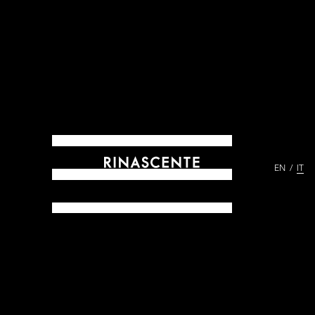
EN
IT
ARCHIVES DAL 1865