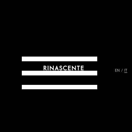
EN
IT
ARCHIVES DAL 1865