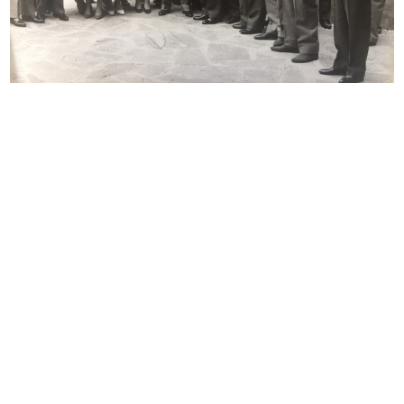
Sfilata de la Rinascente
Sfilata de la Rinascente
26/4/1957
26/4/1957
Sfilata de la Rinascente
Marisa Borroni alla sfilata de la R...
26/4/1957
26/4/1957