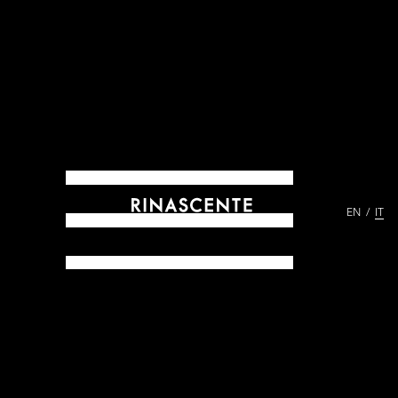
EN
IT
ARCHIVES DAL 1865