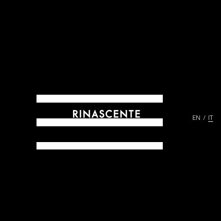
EN
IT
ARCHIVES DAL 1865