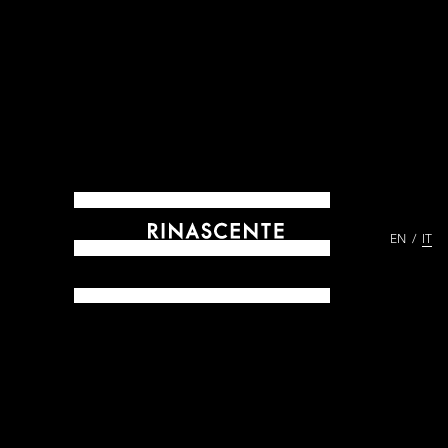
EN
IT
ARCHIVES DAL 1865