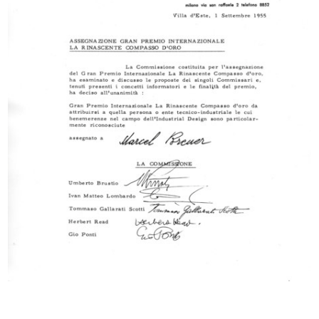
L’ufficio del Centro Design. Da sin...
Una casa diversa lR