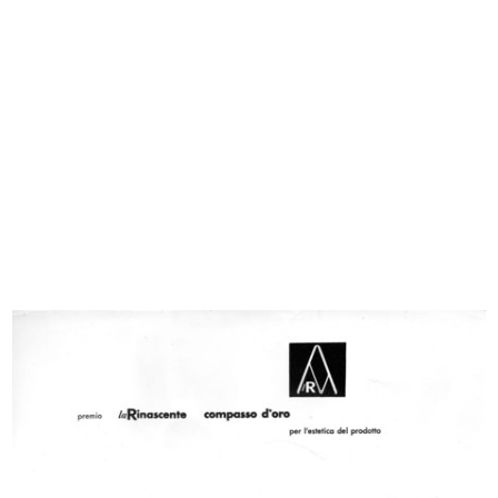
EVENTI
MODA
DESIGN
COMUNICAZIONE
ARCHIVIO & BIBLIOTECA
1865 - 2015
1865 - 1885
1886 - 1905
1906 - 1925
1926 - 1945
1946 - 1965
1966 - 1985
1986 - 2015