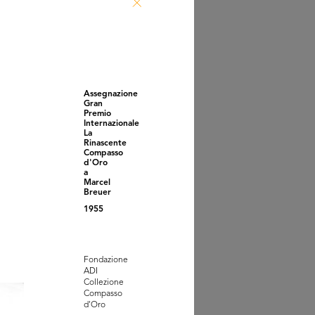
ata de la Rinascente
1951
Assegnazione
Gran
Premio
Internazionale
La
Rinascente
Compasso
d'Oro
a
Marcel
Breuer
1955
terno de la Rinascente
alles...
1
Fondazione
ADI
Collezione
Compasso
d'Oro