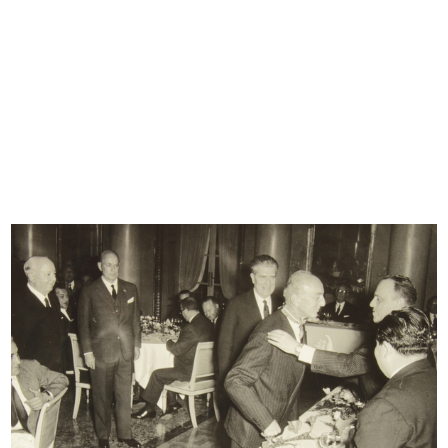
Proteus
Ufficio
[1968 - 1970]
[1968 - 1970]