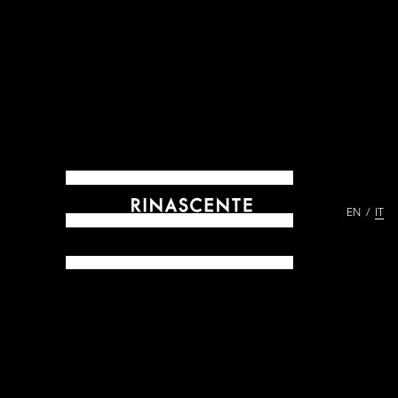
EN
IT
ARCHIVES DAL 1865