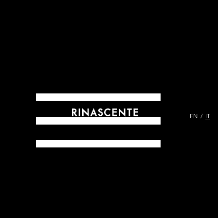
EN
IT
ARCHIVES DAL 1865