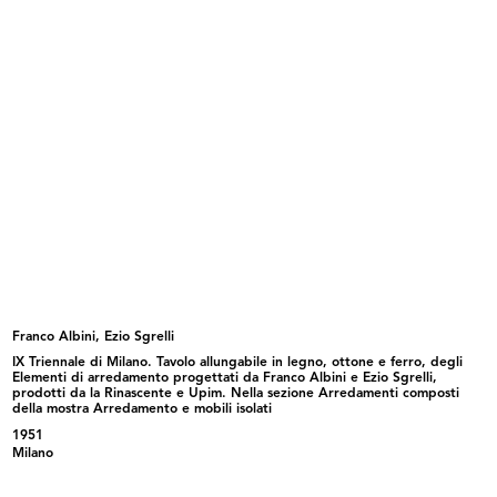
Bambini per annunci sui giornali
[Notifica nomine: Sig. Romualdo
8/3/1965
Bor...
8/6/1965
Franco Albini, Ezio Sgrelli
IX Triennale di Milano. Tavolo allungabile in legno, ottone e ferro, degli
Elementi di arredamento progettati da Franco Albini e Ezio Sgrelli,
Attribuzione Borse di Studio
Meeting dirigenti e quadri Upim
prodotti da la Rinascente e Upim. Nella sezione Arredamenti composti
"Umber...
20/9/1965
della mostra Arredamento e mobili isolati
5/7/1965
1951
Milano