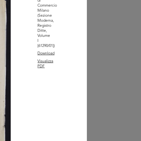
di
Commercio
Milano
(Sezione
Moderna,
Registro
Ditte,
Volume
I
[61290/01])
Download
tifica apertura due
azzini De...
Visualizza
959
PDF