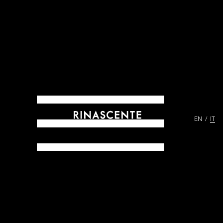
EN
IT
ARCHIVES DAL 1865