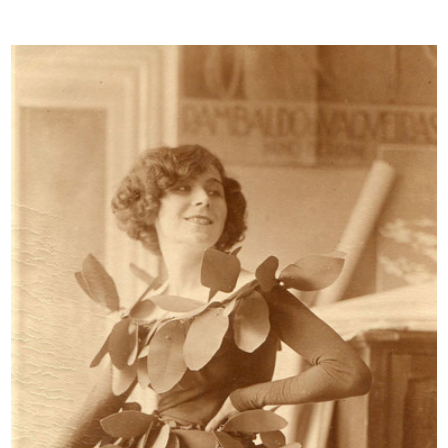
Love to Ride
In collaborazione ...
Love to Ride
11/2017
In collabora...
11/2017