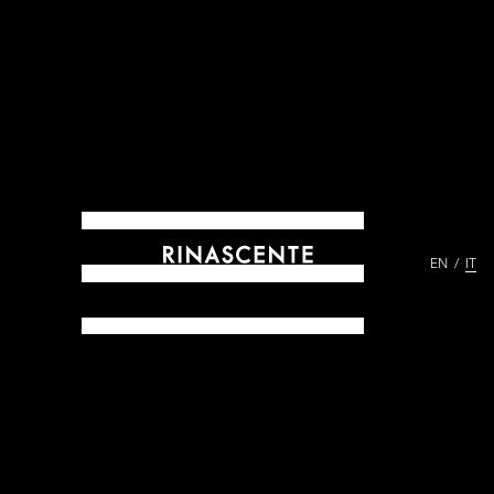
EN
IT
ARCHIVES DAL 1865