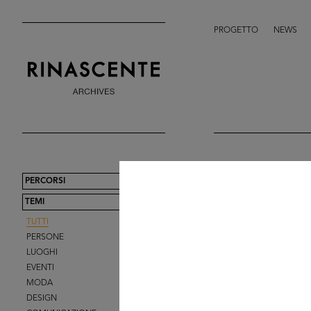
PROGETTO
NEWS
PERCORSI
TEMI
TUTTI
PERSONE
LUOGHI
EVENTI
MODA
DESIGN