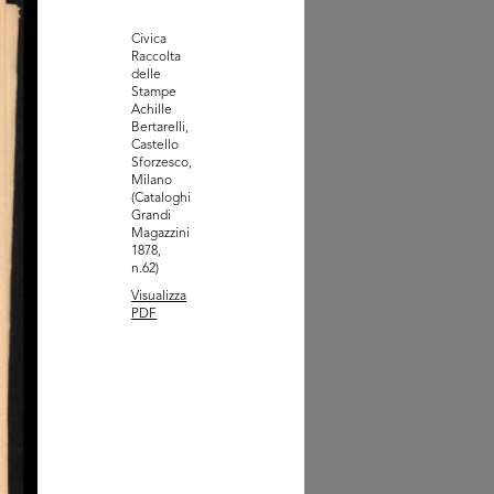
Civica
Raccolta
delle
Stampe
Achille
Bertarelli,
Castello
Sforzesco,
Milano
Rinascente. Vendita
(Cataloghi
iale pel...
Grandi
8
Magazzini
1878,
n.62)
Visualizza
PDF