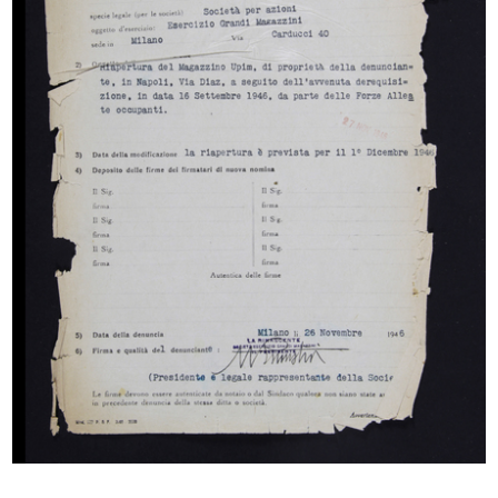
Offerta della Ditta Fratelli Bocconi per le divise
dei dipendenti della Camera di Commercio
1/5/1890
READ MORE
Offerta della Ditta Fratelli Bocconi per le divise
dei dipendenti della Camera di Commercio
1/5/1890