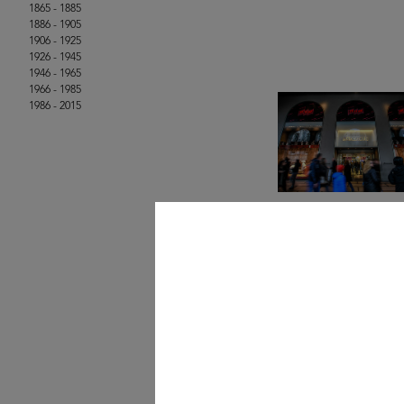
1865 - 1885
1886 - 1905
1906 - 1925
1926 - 1945
1946 - 1965
1966 - 1985
1986 - 2015