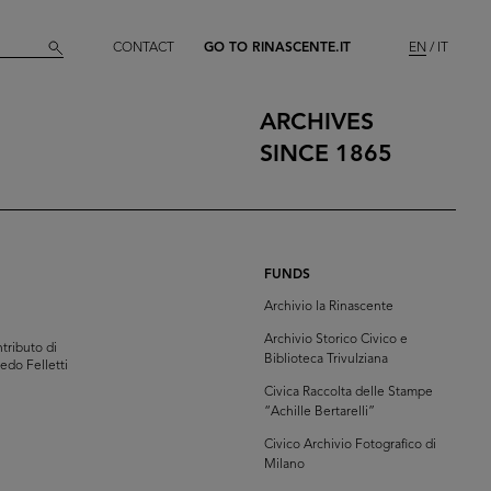
CONTACT
GO TO RINASCENTE.IT
EN
IT
ARCHIVES
SINCE 1865
FUNDS
Archivio la Rinascente
Archivio Storico Civico e
tributo di
Biblioteca Trivulziana
redo Felletti
Civica Raccolta delle Stampe
“Achille Bertarelli”
Civico Archivio Fotografico di
Milano