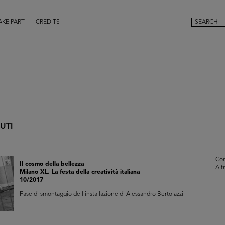
AKE PART
CREDITS
UTI
Con
Il cosmo della bellezza
Alf
Milano XL. La festa della creatività italiana
10/2017
Fase di smontaggio dell'installazione di Alessandro Bertolazzi