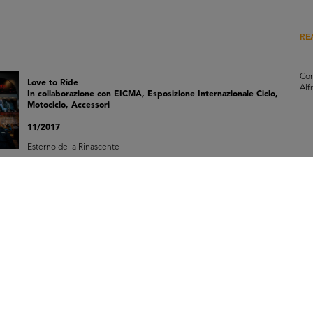
RE
Con
Love to Ride
Alf
In collaborazione con EICMA, Esposizione Internazionale Ciclo,
Motociclo, Accessori
11/2017
Esterno de la Rinascente
RE
Con
Love to Ride
Alf
In collaborazione con EICMA, Esposizione Internazionale Ciclo,
Motociclo, Accessori
11/2017
Esterno de la Rinascente