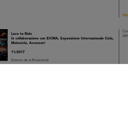
RE
Con
Love to Ride
Alf
In collaborazione con EICMA, Esposizione Internazionale Ciclo,
Motociclo, Accessori
11/2017
Esterno de la Rinascente
RE
Con
Love to Ride
Alf
In collaborazione con EICMA, Esposizione Internazionale Ciclo,
Motociclo, Accessori
11/2017
Esterno de la Rinascente