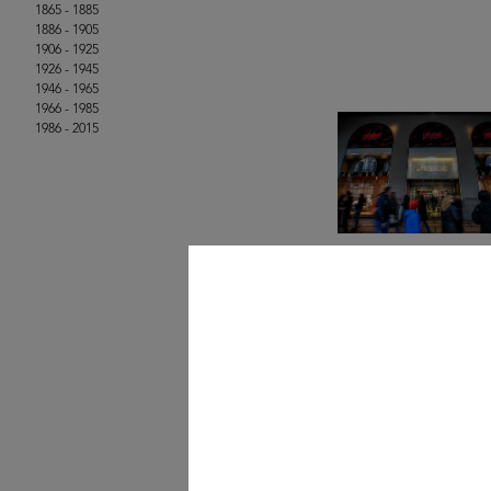
1865 - 1885
1886 - 1905
1906 - 1925
1926 - 1945
1946 - 1965
1966 - 1985
1986 - 2015