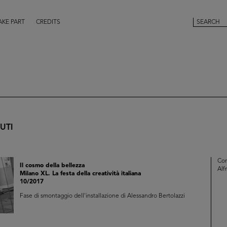
AKE PART
CREDITS
UTI
Con
Il cosmo della bellezza
Alf
Milano XL. La festa della creatività italiana
10/2017
Fase di smontaggio dell'installazione di Alessandro Bertolazzi