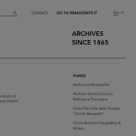
CONTACT
GO TO RINASCENTE.IT
EN
IT
ARCHIVES
SINCE 1865
FUNDS
Archivio la Rinascente
Archivio Storico Civico e
tributo di
Biblioteca Trivulziana
redo Felletti
Civica Raccolta delle Stampe
“Achille Bertarelli”
Civico Archivio Fotografico di
Milano