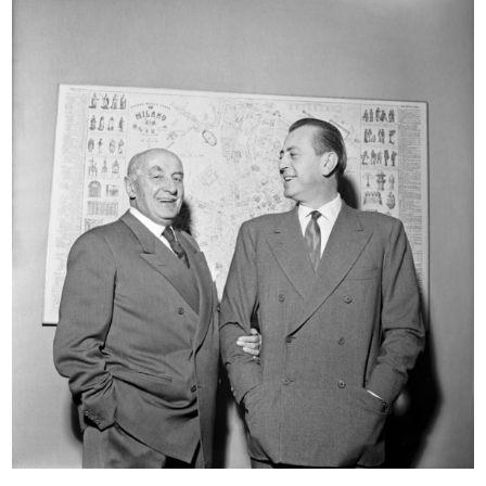
READ MORE
Sfilata delle confezioni Elle Erre al Teatro
Manzoni
10/10/1953
READ MORE
Sfilata delle confezioni Elle Erre al Teatro
Manzoni
10/10/1953