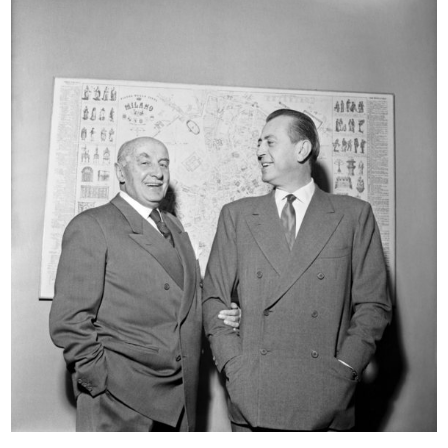
READ MORE
Reparto donna de la Rinascente
10/1959
READ MORE
Interno de la Rinascente
10/1959