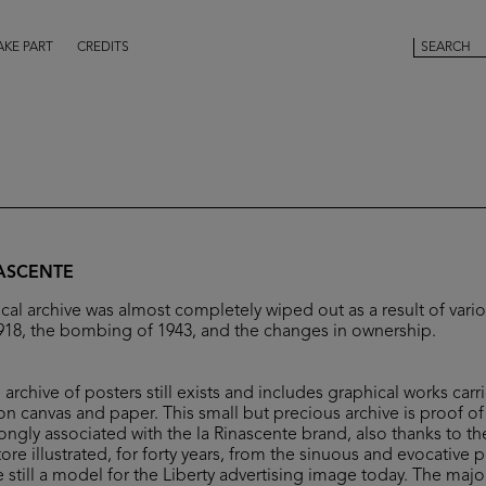
AKE PART
CREDITS
NASCENTE
ical archive was almost completely wiped out as a result of vario
 1918, the bombing of 1943, and the changes in ownership.
archive of posters still exists and includes graphical works car
n canvas and paper. This small but precious archive is proof 
ongly associated with the la Rinascente brand, also thanks to t
re illustrated, for forty years, from the sinuous and evocative 
still a model for the Liberty advertising image today. The major