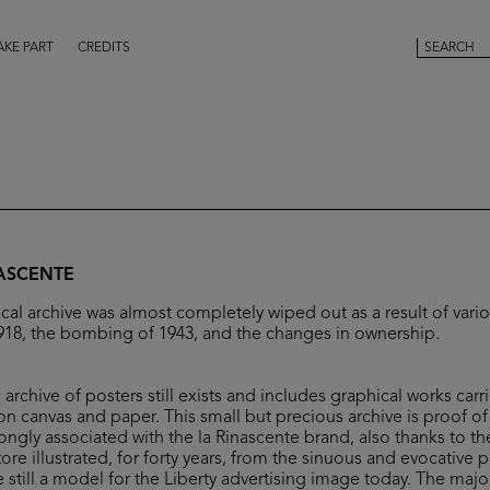
AKE PART
CREDITS
NASCENTE
ical archive was almost completely wiped out as a result of vario
 1918, the bombing of 1943, and the changes in ownership.
archive of posters still exists and includes graphical works car
n canvas and paper. This small but precious archive is proof 
ongly associated with the la Rinascente brand, also thanks to t
re illustrated, for forty years, from the sinuous and evocative 
still a model for the Liberty advertising image today. The major