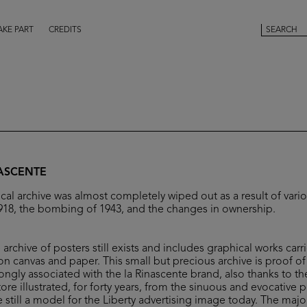
AKE PART
CREDITS
NASCENTE
ical archive was almost completely wiped out as a result of vario
 1918, the bombing of 1943, and the changes in ownership.
archive of posters still exists and includes graphical works car
n canvas and paper. This small but precious archive is proof 
ongly associated with the la Rinascente brand, also thanks to t
re illustrated, for forty years, from the sinuous and evocative 
still a model for the Liberty advertising image today. The major