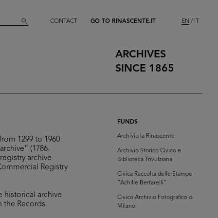
CONTACT
GO TO RINASCENTE.IT
EN
IT
ARCHIVES
SINCE 1865
FUNDS
Archivio la Rinascente
from 1299 to 1960
 archive” (1786-
Archivio Storico Civico e
registry archive
Biblioteca Trivulziana
Commercial Registry
Civica Raccolta delle Stampe
“Achille Bertarelli”
 historical archive
Civico Archivio Fotografico di
n the Records
Milano