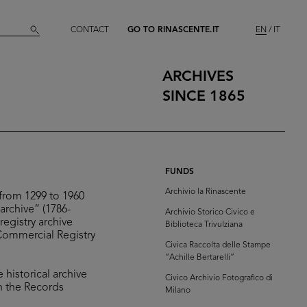
CONTACT
GO TO RINASCENTE.IT
EN
IT
ARCHIVES
SINCE 1865
FUNDS
Archivio la Rinascente
from 1299 to 1960
 archive” (1786-
Archivio Storico Civico e
registry archive
Biblioteca Trivulziana
Commercial Registry
Civica Raccolta delle Stampe
“Achille Bertarelli”
 historical archive
Civico Archivio Fotografico di
n the Records
Milano