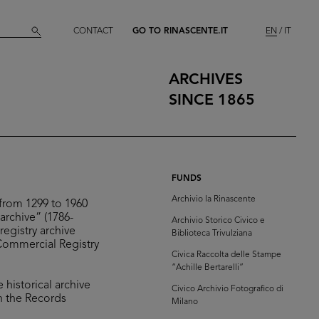
CONTACT
GO TO RINASCENTE.IT
EN
IT
ARCHIVES
SINCE 1865
FUNDS
Archivio la Rinascente
from 1299 to 1960
 archive” (1786-
Archivio Storico Civico e
registry archive
Biblioteca Trivulziana
Commercial Registry
Civica Raccolta delle Stampe
“Achille Bertarelli”
 historical archive
Civico Archivio Fotografico di
n the Records
Milano