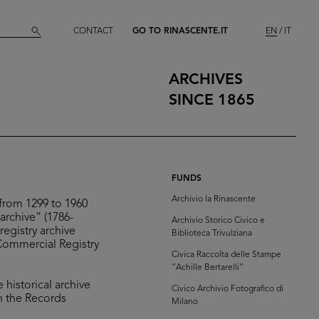
CONTACT
GO TO RINASCENTE.IT
EN
IT
ARCHIVES
SINCE 1865
FUNDS
Archivio la Rinascente
from 1299 to 1960
 archive” (1786-
Archivio Storico Civico e
registry archive
Biblioteca Trivulziana
Commercial Registry
Civica Raccolta delle Stampe
“Achille Bertarelli”
 historical archive
Civico Archivio Fotografico di
n the Records
Milano