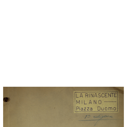
READ MORE
Visita agli impianti
1951
READ MORE
Visita agli impianti
1951