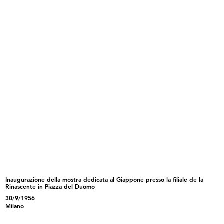
Premiazione per anzianità di dipendenti de la
Rinascente al Circolo. XX anno di anzianità del
Sig. Cesare Brustio
27/9/1956
(Fotografia Cera)
READ MORE
Inaugurazione della mostra dedicata al
Giappone presso la filiale de la Rinascente in
Piazza del Duomo
30/9/1956
Inaugurazione della mostra dedicata al Giappone presso la filiale de la
Rinascente in Piazza del Duomo
30/9/1956
Milano