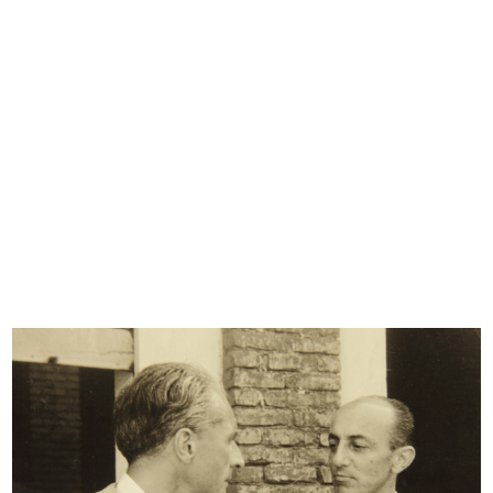
READ MORE
Visita alle cave di marmo di Candoglia
6/10/1949
READ MORE
Visita alle cave di marmo di Candoglia
6/10/1949