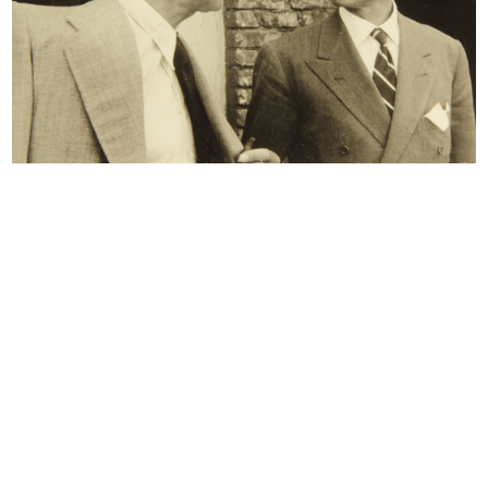
READ MORE
Visita alle cave di marmo di Candoglia
6/10/1949
READ MORE
Visita alle cave di marmo di Candoglia
6/10/1949