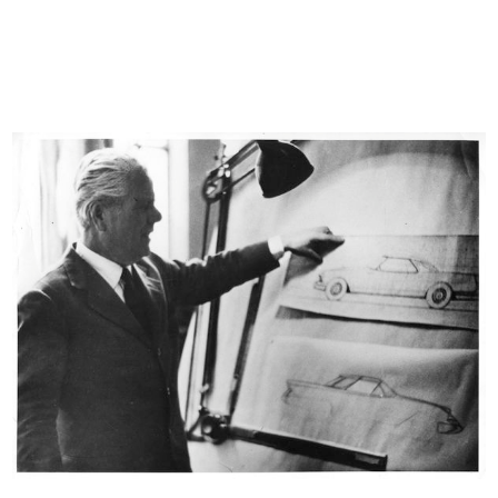
[Notifica conferimento di Mandato
[Notifica cessazione della Società ...
d...
10/11/1914
11/12/1909