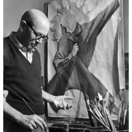
[Notifica conferimento di Mandato
[Notifica cessazione della Società ...
d...
10/11/1914
11/12/1909