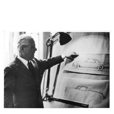
[Momento di pausa durante un
[Momento di pausa durante un
serviz...
serviz...
1964
1964