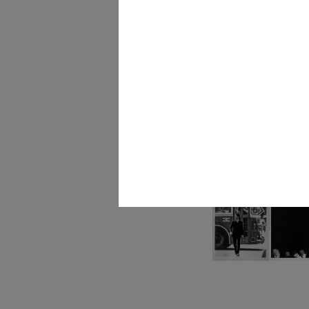
La Rinascente da oggi
1965 ca.