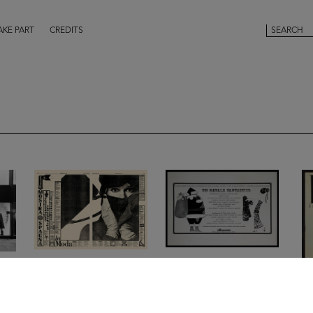
AKE PART
CREDITS