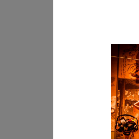
Scuola. lR
[1962 - 1963]