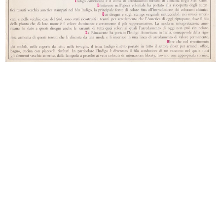
Fotografia propedeutica per
[Fotocolor di uno studio a matita
manifesto
d...
Bar del Circolo de la Rinascente
Sala di Consiglio de la Rinascente