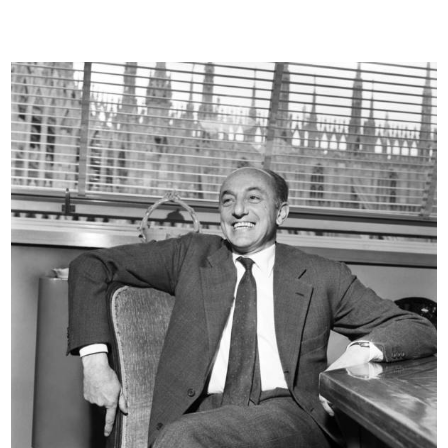
Premiazione anziani al Circolo la R...
Premiazione anziani al Circolo la R...
27/9/1956
27/9/1956