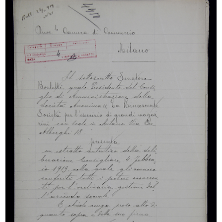
Premiazione anziani al Circolo la R...
Premiazione anziani al Circolo la R...
27/9/1956
27/9/1956