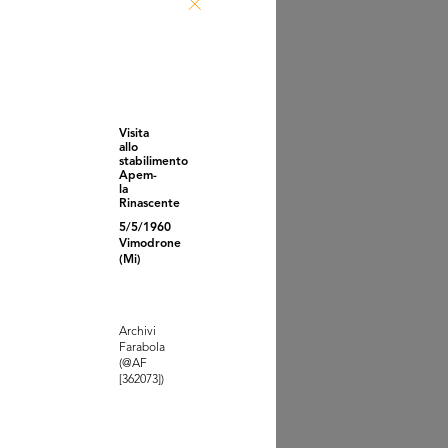
azzo Rinascente con luci
liz...
2016
Visita
allo
stabilimento
Apem-
la
Rinascente
5/5/1960
Vimodrone
(Mi)
e to Ride
ollaborazione...
Archivi
2017
Farabola
(@AF
[362073])