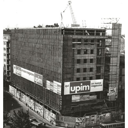
lR 100. Stories of Innovation
Il cosmo della bellezza
5/2017
Milano ...
9/2017 - 10/2017