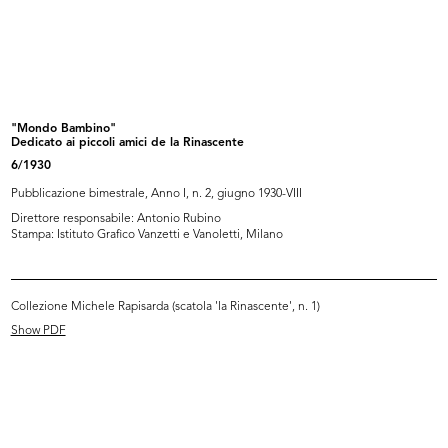
Studio grafico, stoffa da rivestime...
La Rinascente sede di Roma piazza
1977
C...
1985
"Mondo Bambino"
Dedicato ai piccoli amici de la Rinascente
6/1930
Pubblicazione bimestrale, Anno I, n. 2, giugno 1930-VIII
Direttore responsabile: Antonio Rubino
Stampa: Istituto Grafico Vanzetti e Vanoletti, Milano
Collezione Michele Rapisarda (scatola 'la Rinascente', n. 1)
Invito all'inaugurazione de la Rina...
Appuntamento al Settimo Piano
1987
[1990]
Show PDF