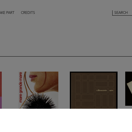
AKE PART
CREDITS