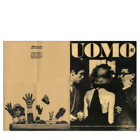
Cartellone pubblicitario de la Rina...
L'inverno consiglia
10/4/1952
1952