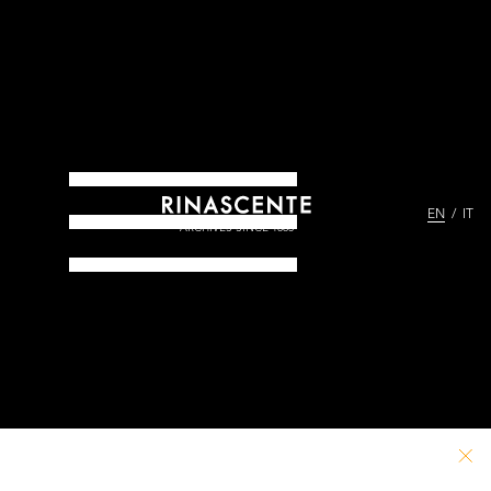
EN
IT
ARCHIVES SINCE 1865
PATHS