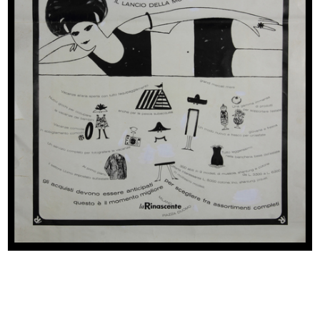
Alla Rinascente occasioni. Vendita
[Busta di carta intestata dei
...
Grand...