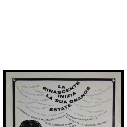
Vetrina de la Rinascente
Vetrina de la Rinascente
Vetrina de la Rinascente
Rinascente. Magazzino di fiducia