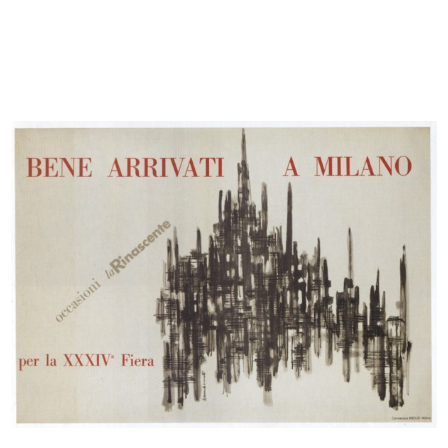
La Rinascente. Articoli per villegg...
[Schizzo a matita su carta per il m...
1923 - 1926
1926