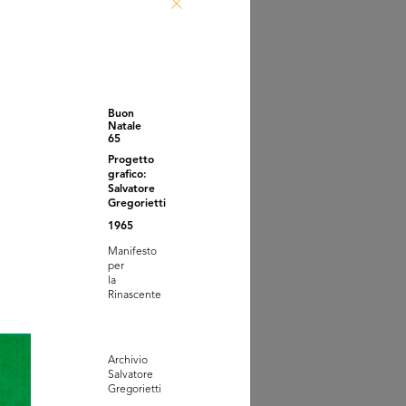
, il settimanale di Parigi
...
3
Buon
Natale
65
Progetto
grafico:
Salvatore
Gregorietti
1965
Manifesto
per
la
ortanza alla donna. lR
Rinascente
62 - 1963]
Archivio
Salvatore
Gregorietti