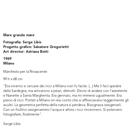
Allestimento della mostra della VI
La Rinascente Grandi
...
Manifestazioni...
1960
1960
Mare grande mare
Fotografia: Serge Libis
Progetto grafico: Salvatore Gregorietti
Art director: Adriana Botti
1969
Milano
Manifesto per la Rinascente
99 h x 68 cm
"Era inverno e cercare dei ricci a Milano non fu facile. [...] Me li feci spedire
dalla Sardegna, ma arrivarono a pezzi, distrutti. Decisi di andare con l'assistente
Scuola di make up promossa da
Uomo la Rinascente Moda Maschile
e Nanette a Santa Margherita. Era gennaio, ma mi immersi ugualmente. Era
Eliza...
10/1961
pieno di ricci. Portati a Milano mi resi conto che si afflosciavano leggermente gli
27/9/1961
aculei. La geometria perfetta della natura si perdeva. Bisognava ossigenarli.
Con un frullino ossigenammo l'acqua e allora i ricci rinvennero. Si potevano
fotografare, finalmente".
Serge Libis