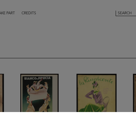
AKE PART
CREDITS