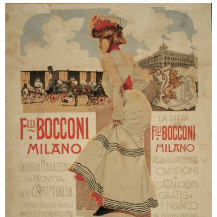
Cartellone pubblicitario de la Rina...
L'inverno consiglia
10/4/1952
1952