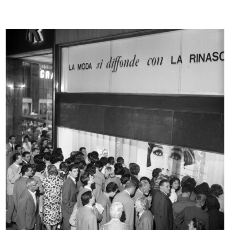
Vetrina 'Facis'
Reparto uomo de la Rinascente
1958
10/1959