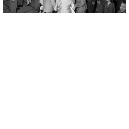
Interno de la Rinascente
Interno de la Rinascente
10/1959
10/1959
Interno de la Rinascente
Sfilata de la Rinascente
10/1959
6/11/1959