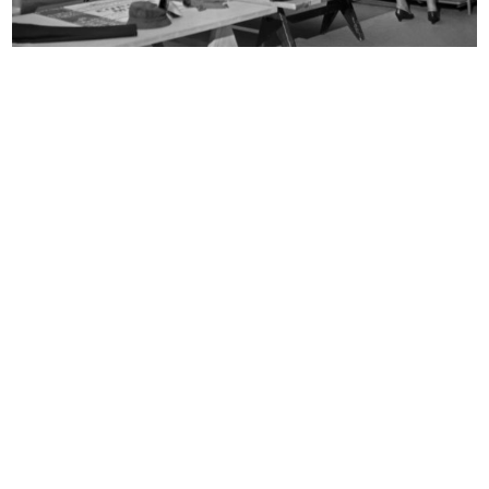
Uomo la Rinascente Moda Maschile
Uomo la Rinascente Moda Maschile
10/1966
11/1966
Acquisti nel reparto articoli inver...
Uomo la Rinascente Moda Maschile
20/12/1966
12/1966