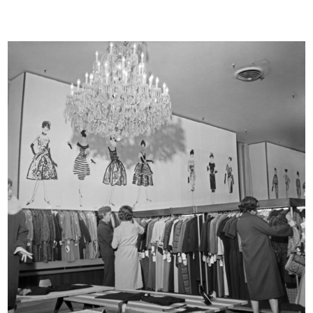
Uomo
Uomo la Rinascente Moda Maschile
1965
9/1966