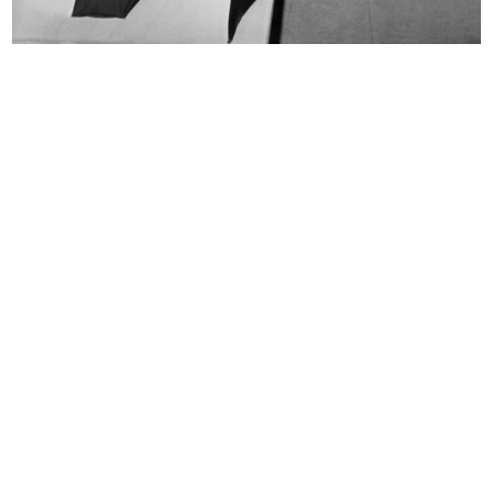
Uomo la Rinascente Moda Maschile
Uomo la Rinascente Moda Maschile
10/1966
11/1966
Acquisti nel reparto articoli inver...
Uomo la Rinascente Moda Maschile
20/12/1966
12/1966