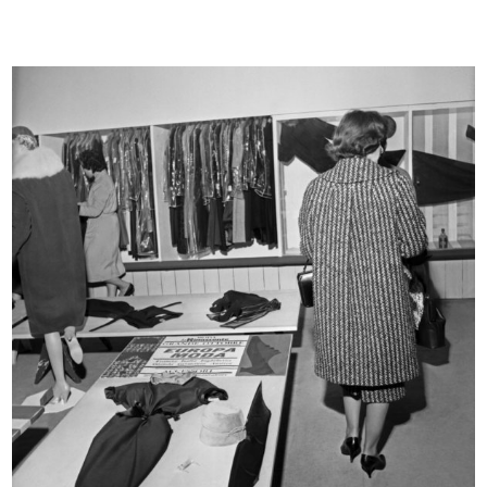
Uomo
Uomo la Rinascente Moda Maschile
1965
9/1966